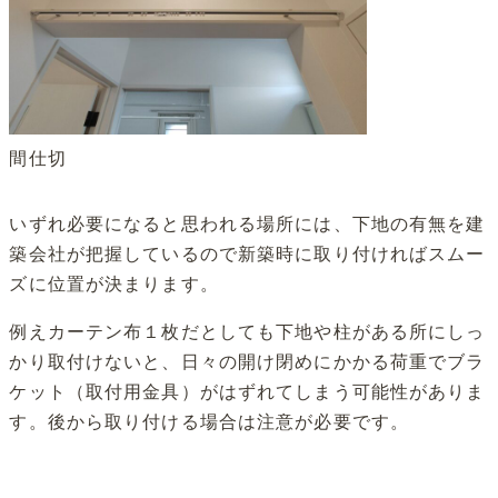
間仕切
いずれ必要になると思われる場所には、下地の有無を建
築会社が把握しているので新築時に取り付ければスムー
ズに位置が決まります。
例えカーテン布１枚だとしても下地や柱がある所にしっ
かり取付けないと、日々の開け閉めにかかる荷重でブラ
ケット（取付用金具）がはずれてしまう可能性がありま
す。後から取り付ける場合は注意が必要です。