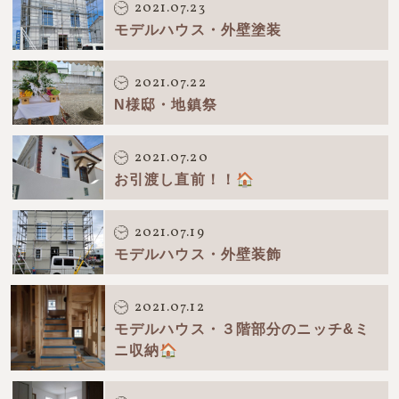
2021.07.23
モデルハウス・外壁塗装
2021.07.22
N様邸・地鎮祭
2021.07.20
お引渡し直前！！🏠
2021.07.19
モデルハウス・外壁装飾
2021.07.12
モデルハウス・３階部分のニッチ&ミ
ニ収納🏠