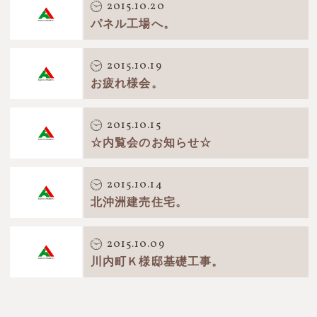
2015.10.20
パネル工場へ。
2015.10.19
お疲れ様会。
2015.10.15
☆内覧会のお知らせ☆
2015.10.14
北沖洲建売住宅。
2015.10.09
川内町Ｋ様邸基礎工事。