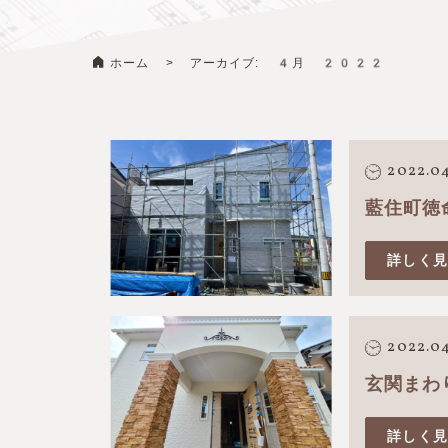
ホーム
>
アーカイブ: 4月 2022
2022.04
藍住町徳
詳しく
2022.04
玄関まわ
詳しく