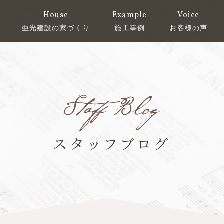
House
Example
Voice
亜光建設の家づくり
施工事例
お客様の声
スタッフブログ