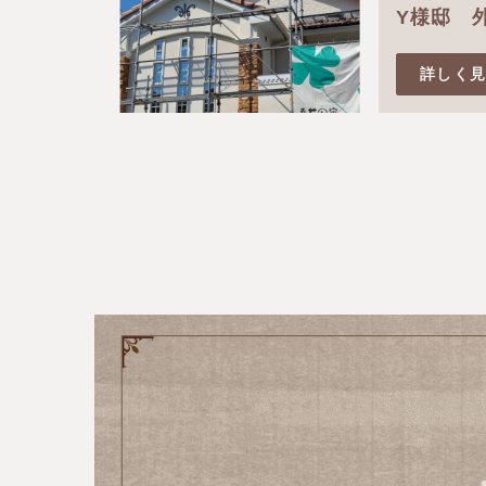
Y様邸 
詳しく