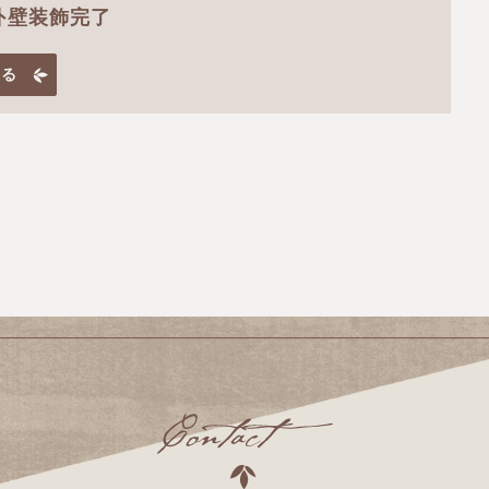
外壁装飾完了
見る