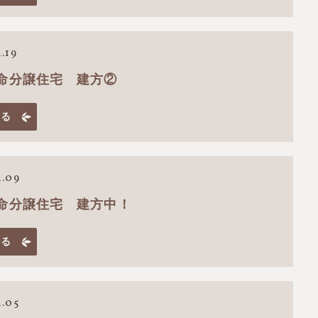
.19
命分譲住宅 建方②
見る
4.09
命分譲住宅 建方中！
見る
4.05