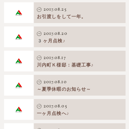
2017.08.25
お引渡しをして一年。
2017.08.20
3ヶ月点検♪
2017.08.17
川内町Ｋ様邸：基礎工事♪
2017.08.10
～夏季休暇のお知らせ～
2017.08.05
一ヶ月点検へ♪