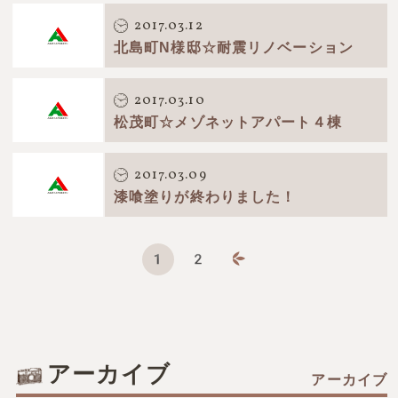
2017.03.12
北島町N様邸☆耐震リノベーション
2017.03.10
松茂町☆メゾネットアパート４棟
2017.03.09
漆喰塗りが終わりました！
1
2
page
page
アーカイブ