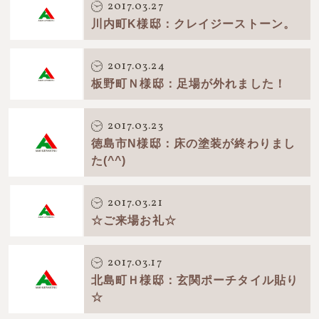
2017.03.27
川内町K様邸：クレイジーストーン。
2017.03.24
板野町Ｎ様邸：足場が外れました！
2017.03.23
徳島市N様邸：床の塗装が終わりまし
た(^^)
2017.03.21
☆ご来場お礼☆
2017.03.17
北島町Ｈ様邸：玄関ポーチタイル貼り
☆