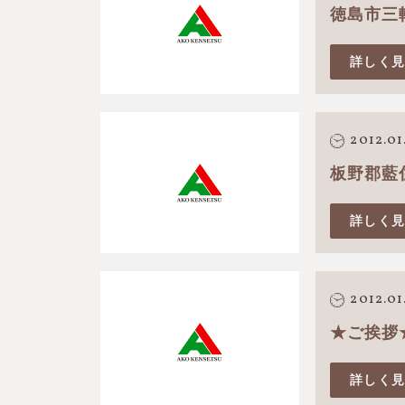
徳島市三
詳しく
2012.01
板野郡藍
詳しく
2012.01
★ご挨拶
詳しく