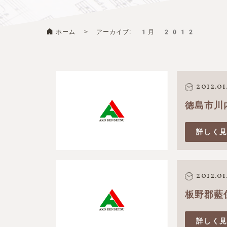
ホーム
>
アーカイブ: 1月 2012
2012.01
徳島市川
詳しく
2012.01
板野郡藍
詳しく