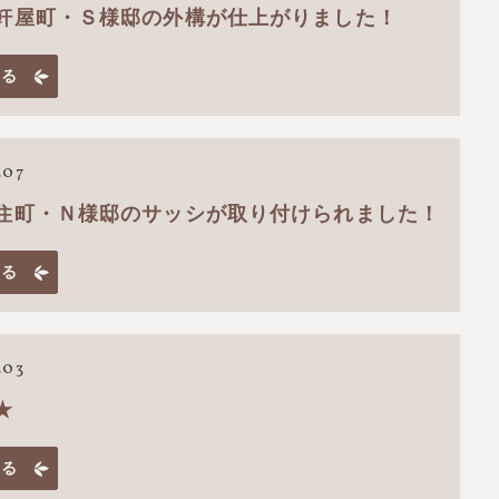
軒屋町・Ｓ様邸の外構が仕上がりました！
見る
.07
住町・Ｎ様邸のサッシが取り付けられました！
見る
.03
★
見る