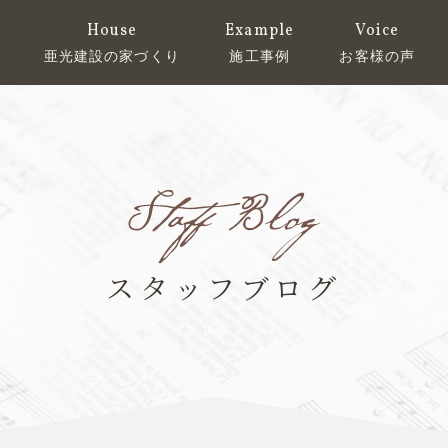
House
Example
Voice
亜光建設の家づくり
施工事例
お客様の声
スタッフブログ