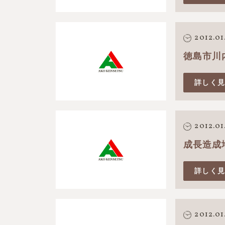
2012.01
徳島市川
詳しく
2012.01
成長造成
詳しく
2012.01