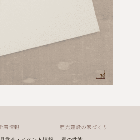
新着情報
亜光建設の家づくり
見学会・イベント情報
家の性能