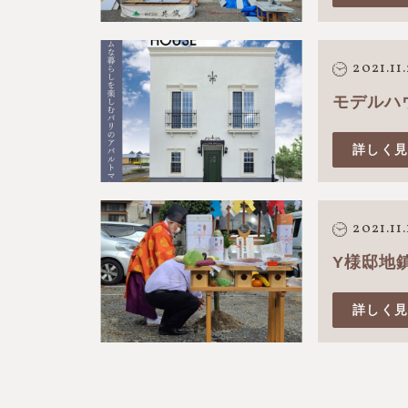
2021.11
モデルハウ
詳しく
2021.11.
Y様邸地
詳しく