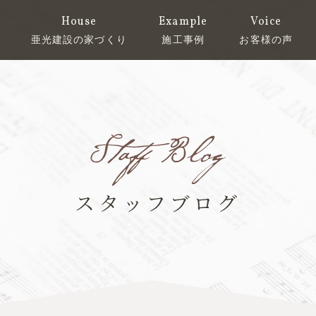
House
Example
Voice
亜光建設の家づくり
施工事例
お客様の声
スタッフブログ