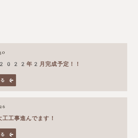
.30
2022年2月完成予定！！
見る
.26
大工工事進んでます！
見る