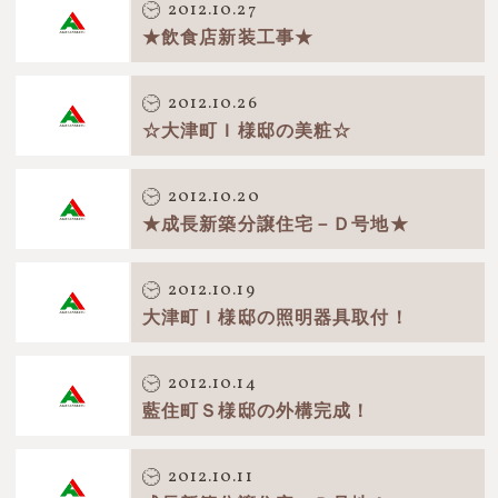
2012.10.27
★飲食店新装工事★
2012.10.26
☆大津町Ｉ様邸の美粧☆
2012.10.20
★成長新築分譲住宅－Ｄ号地★
2012.10.19
大津町Ｉ様邸の照明器具取付！
2012.10.14
藍住町Ｓ様邸の外構完成！
2012.10.11