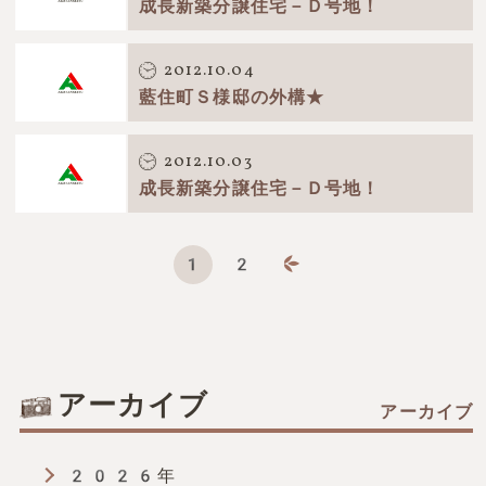
成長新築分譲住宅－Ｄ号地！
2012.10.04
藍住町Ｓ様邸の外構★
2012.10.03
成長新築分譲住宅－Ｄ号地！
1
2
page
page
アーカイブ
2026年