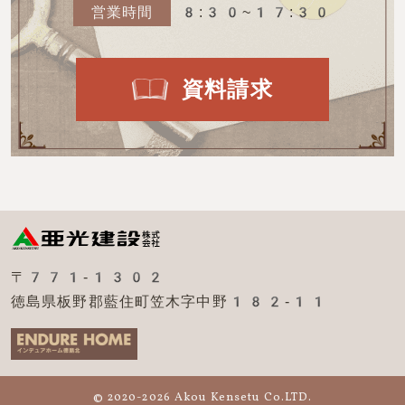
営業時間
8:30~17:30
資料請求
〒771-1302
徳島県板野郡藍住町笠木字中野182-11
© 2020-2026 Akou Kensetu Co.LTD.