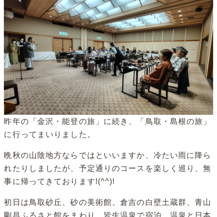
昨年の「金沢・能登の旅」に続き、「鳥取・島根の旅」
に行ってまいりました。
晩秋の山陰地方ならではといいますか、冷たい雨に降ら
れたりしましたが、予定通りのコースを楽しく巡り、無
事に帰ってきております!(^^)!
初日は鳥取砂丘、砂の美術館、倉吉の白壁土蔵群、青山
剛昌ふるさと館をまわり、皆生温泉で宿泊。温泉と日本