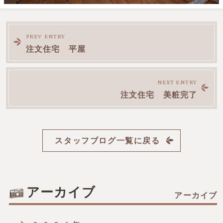
前
PREV ENTRY
注文住宅 平屋
後
NEXT ENTRY
の
注文住宅 美粧完了
記
スタッフブログ一覧に戻る
事
へ
アーカイブ
の