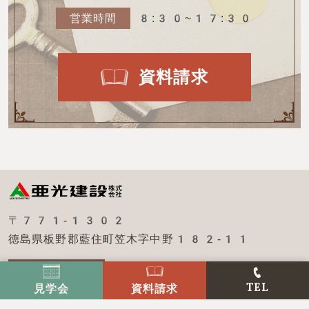
営業時間
8:30~17:30
資料請求
〒771-1302
徳島県板野郡藍住町笠木字中野182-11
TEL
見学会
資料請求