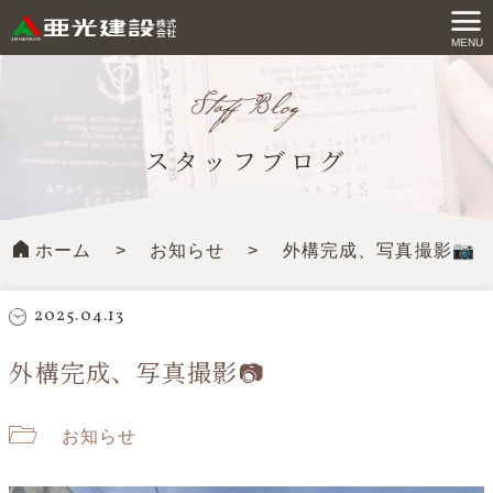
コ
ン
MENU
亜光建設株式会社
テ
ン
ツ
スタッフブログ
へ
ス
キ
ホーム
>
お知らせ
>
外構完成、写真撮影📷
ッ
プ
す
2025.04.13
る
外構完成、写真撮影📷
お知らせ