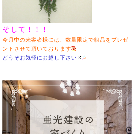
そして！！！
今月中の来客者様には、数量限定で粗品をプレゼ
ントさせて頂いております
どうぞお気軽にお越し下さい