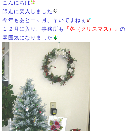
こんにちは
師走に突入しました
今年もあと一ヶ月、早いですねぇ
１２月に入り、事務所も
『冬（クリスマス）』
の
雰囲気になりました