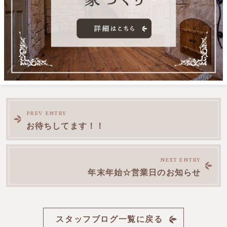
前
PREV ENTRY
お待ちしてます！！
後
NEXT ENTRY
の
年末年始☆営業日のお知らせ
記
スタッフブログ一覧に戻る