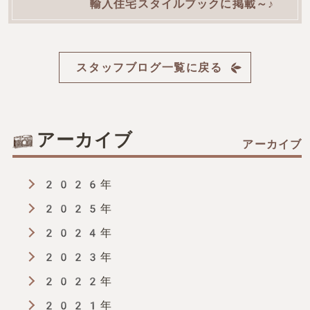
輸入住宅スタイルブックに掲載～♪
記
スタッフブログ一覧に戻る
事
へ
アーカイブ
の
2026年
リ
2025年
ン
2024年
2023年
ク
2022年
2021年