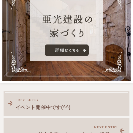
前
PREV ENTRY
イベント開催中です(^^)
後
NEXT ENTRY
の