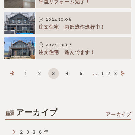
平屋リフォーム完了！
2024.10.06
注文住宅 内部造作進行中！
2024.09.08
注文住宅 進んでます！
1
2
3
4
5
…
128
page
page
page
page
page
page
アーカイブ
2026年