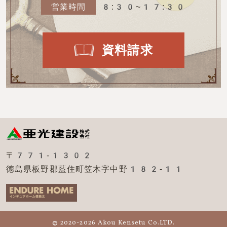
営業時間
8:30~17:30
資料請求
〒771-1302
徳島県板野郡藍住町笠木字中野182-11
© 2020-2026 Akou Kensetu Co.LTD.